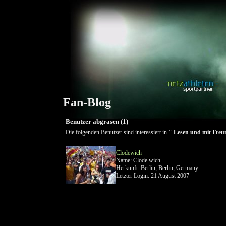
Fan-Blog
Benutzer abgrasen (1)
Die folgenden Benutzer sind interessiert in
" Lesen und mit Fre
Clodewich
Name: Clode wich
Herkunft: Berlin, Berlin, Germany
Letzter Login: 21 August 2007